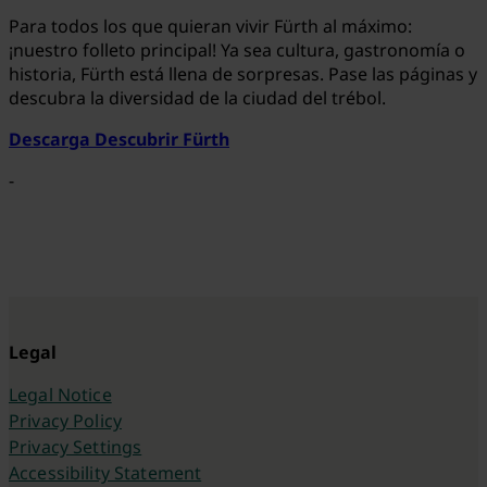
Para todos los que quieran vivir Fürth al máximo:
¡nuestro folleto principal! Ya sea cultura, gastronomía o
historia, Fürth está llena de sorpresas. Pase las páginas y
descubra la diversidad de la ciudad del trébol.
Descarga Descubrir Fürth
-
Legal
Legal Notice
Privacy Policy
Privacy Settings
Accessibility Statement