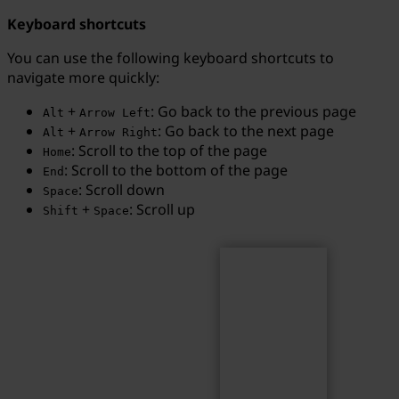
Keyboard shortcuts
You can use the following keyboard shortcuts to
navigate more quickly:
Search
Search term...
+
: Go back to the previous page
Alt
Arrow Left
+
: Go back to the next page
Alt
Arrow Right
: Scroll to the top of the page
Home
: Scroll to the bottom of the page
End
: Scroll down
Space
+
: Scroll up
Shift
Space