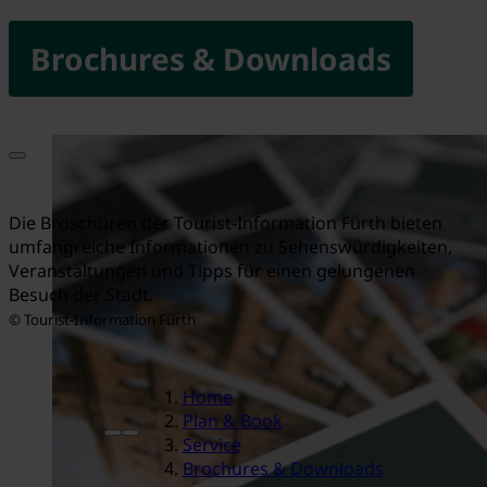
Brochures & Downloads
Die Broschüren der Tourist-Information Fürth bieten
umfangreiche Informationen zu Sehenswürdigkeiten,
Veranstaltungen und Tipps für einen gelungenen
Besuch der Stadt.
© Tourist-Information Fürth
Home
Plan & Book
Service
Brochures & Downloads