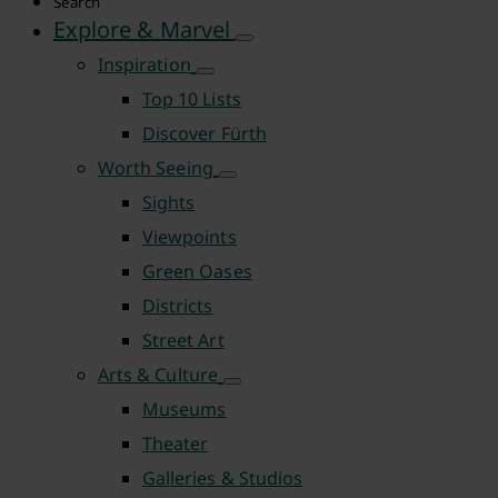
Search
Explore & Marvel
Inspiration
Top 10 Lists
Discover Fürth
Worth Seeing
Sights
Viewpoints
Green Oases
Districts
Street Art
Arts & Culture
Museums
Theater
Galleries & Studios