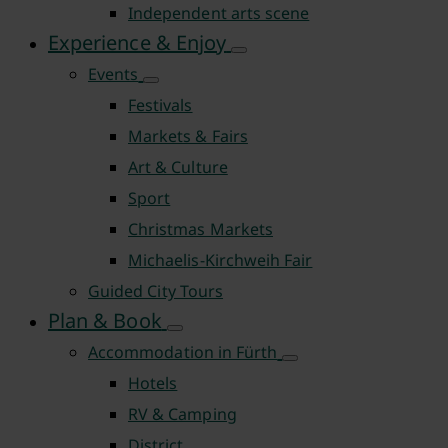
Independent arts scene
Experience & Enjoy
Events
Festivals
Markets & Fairs
Art & Culture
Sport
Christmas Markets
Michaelis-Kirchweih Fair
Guided City Tours
Plan & Book
Accommodation in Fürth
Hotels
RV & Camping
District