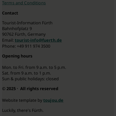
Terms and Conditions
Contact
Tourist-Information Fürth
Bahnhofplatz 9
90762 Fürth, Germany
Email:
tourist-info@fuerth.de
Phone: +49 911 974 3500
Opening hours
Mon. to Fri. from 9 a.m. to 5 p.m.
Sat. from 9 a.m. to 1 p.m.
Sun & public holidays: closed
© 2025 · All rights reserved
Website template by
toujou.de
Luckily, there's Fürth.