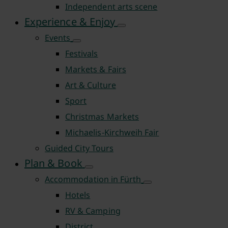
Independent arts scene
Experience & Enjoy
Events
Festivals
Markets & Fairs
Art & Culture
Sport
Christmas Markets
Michaelis-Kirchweih Fair
Guided City Tours
Plan & Book
Accommodation in Fürth
Hotels
RV & Camping
District