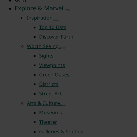
Search
Explore & Marvel
Inspiration
Top 10 Lists
Discover Fürth
Worth Seeing
Sights
Viewpoints
Green Oases
Districts
Street Art
Arts & Culture
Museums
Theater
Galleries & Studios