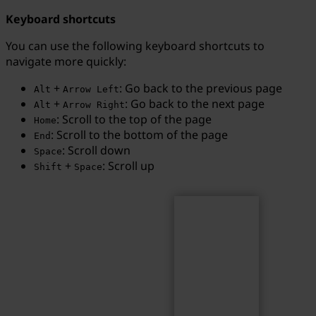
Keyboard shortcuts
You can use the following keyboard shortcuts to
navigate more quickly:
Search
Search term...
+
: Go back to the previous page
Alt
Arrow Left
+
: Go back to the next page
Alt
Arrow Right
: Scroll to the top of the page
Home
: Scroll to the bottom of the page
End
: Scroll down
Space
+
: Scroll up
Shift
Space