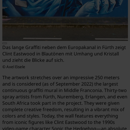
Das lange Graffiti neben dem Europakanal in Fürth zeigt
Clint Eastwood in Blautönen mit Umhang und Kristall
und zieht die Blicke auf sich.
© Axel Eisele
The artwork stretches over an impressive 250 meters
and is considered (as of September 2022) the largest
continuous graffiti mural in Middle Franconia. Thirty-two
spray artists from Fürth, Nuremberg, Erlangen, and even
South Africa took part in the project. They were given
complete creative freedom, resulting in a vibrant mix of
colors and styles. Today, the wall features everything
from iconic figures like Clint Eastwood to the 1990s
video-game character Sonic the Hedgehog—an absolute