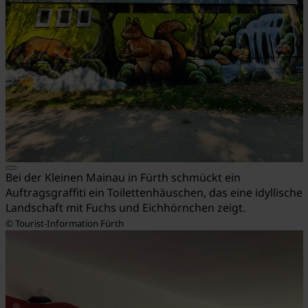
Bei der Kleinen Mainau in Fürth schmückt ein
Auftragsgraffiti ein Toilettenhäuschen, das eine idyllische
Landschaft mit Fuchs und Eichhörnchen zeigt.
© Tourist-Information Fürth