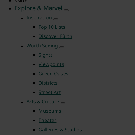
Search
Explore & Marvel
Inspiration
Top 10 Lists
Discover Fürth
Worth Seeing
Sights
Viewpoints
Green Oases
Districts
Street Art
Arts & Culture
Museums
Theater
Galleries & Studios