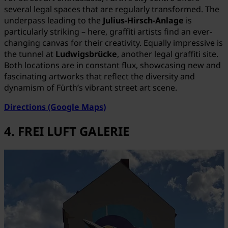
several legal spaces that are regularly transformed. The
underpass leading to the
Julius-Hirsch-Anlage
is
particularly striking – here, graffiti artists find an ever-
changing canvas for their creativity. Equally impressive is
the tunnel at
Ludwigsbrücke
, another legal graffiti site.
Both locations are in constant flux, showcasing new and
fascinating artworks that reflect the diversity and
dynamism of Fürth’s vibrant street art scene.
Directions (Google Maps)
4. FREI LUFT GALERIE