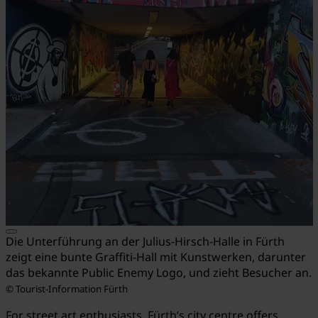
Die Unterführung an der Julius-Hirsch-Halle in Fürth
zeigt eine bunte Graffiti-Hall mit Kunstwerken, darunter
das bekannte Public Enemy Logo, und zieht Besucher an.
© Tourist-Information Fürth
For street art enthusiasts, Fürth’s city centre offers