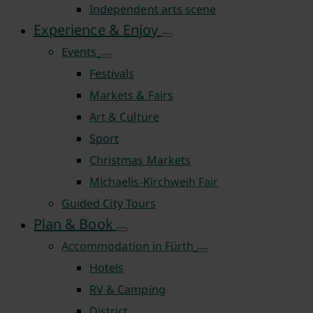
Independent arts scene
Experience & Enjoy
Events
Festivals
Markets & Fairs
Art & Culture
Sport
Christmas Markets
Michaelis-Kirchweih Fair
Guided City Tours
Plan & Book
Accommodation in Fürth
Hotels
RV & Camping
District