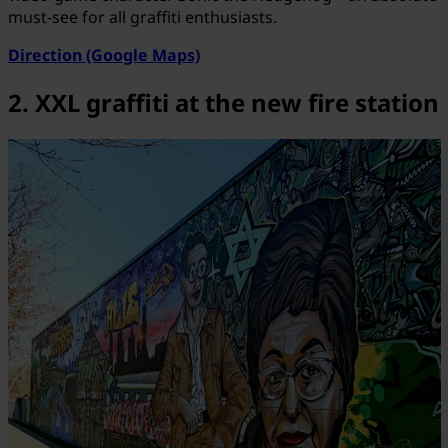
must-see for all graffiti enthusiasts.
Direction (Google Maps)
2. XXL graffiti at the new fire station