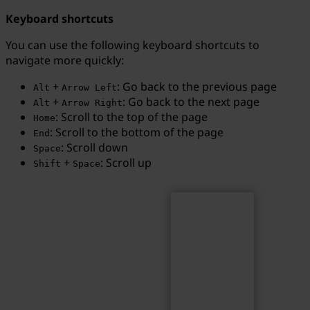
Keyboard shortcuts
You can use the following keyboard shortcuts to
navigate more quickly:
Search
Search term...
+
: Go back to the previous page
Alt
Arrow Left
+
: Go back to the next page
Alt
Arrow Right
: Scroll to the top of the page
Home
: Scroll to the bottom of the page
End
: Scroll down
Space
+
: Scroll up
Shift
Space