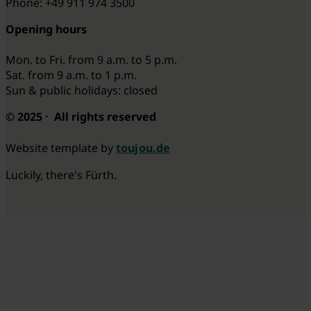
Phone: +49 911 974 3500
Opening hours
Mon. to Fri. from 9 a.m. to 5 p.m.
Sat. from 9 a.m. to 1 p.m.
Sun & public holidays: closed
© 2025 · All rights reserved
Website template by
toujou.de
Luckily, there's Fürth.