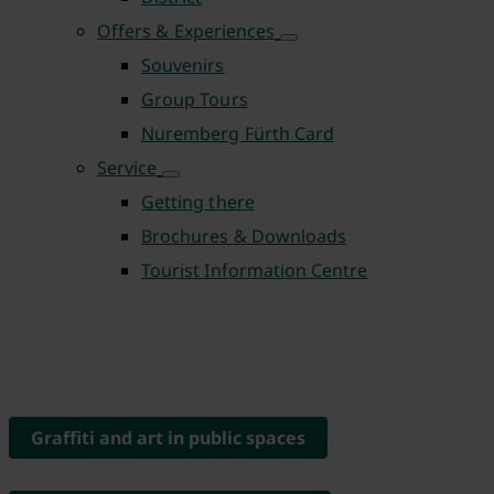
Offers & Experiences
Souvenirs
Group Tours
Nuremberg Fürth Card
Service
Getting there
Brochures & Downloads
Tourist Information Centre
Graffiti and art in public spaces