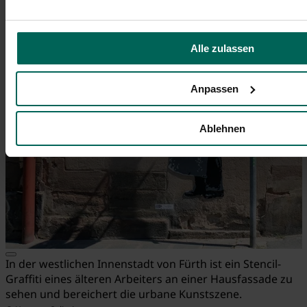
Alle zulassen
Anpassen
Ablehnen
In der westlichen Innenstadt von Fürth ist ein Stencil-
Graffiti eines älteren Arbeiters an einer Hausfassade zu
sehen und bereichert die urbane Kunstszene.