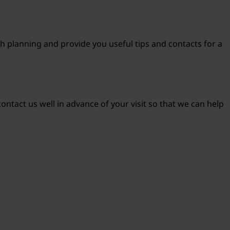
th planning and provide you useful tips and contacts for a
ntact us well in advance of your visit so that we can help