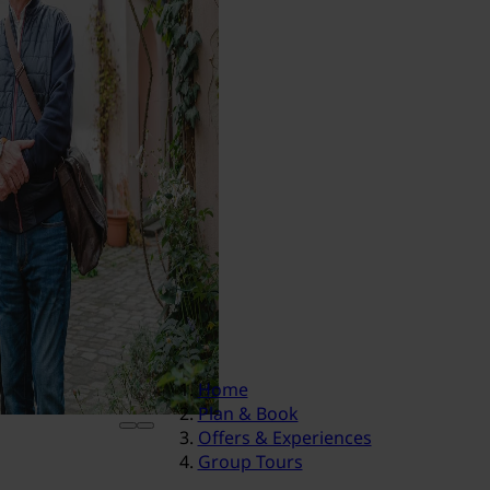
Home
Plan & Book
Offers & Experiences
Group Tours