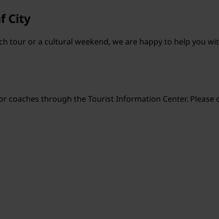
f City
ach tour or a cultural weekend, we are happy to help you wi
r coaches through the Tourist Information Center. Please co