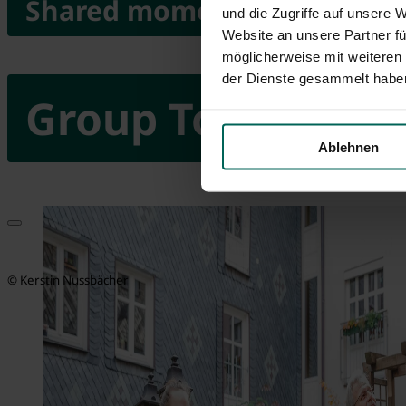
Shared moments of happine
und die Zugriffe auf unsere 
Website an unsere Partner fü
möglicherweise mit weiteren
der Dienste gesammelt habe
Group Tours
Ablehnen
© Kerstin Nussbächer