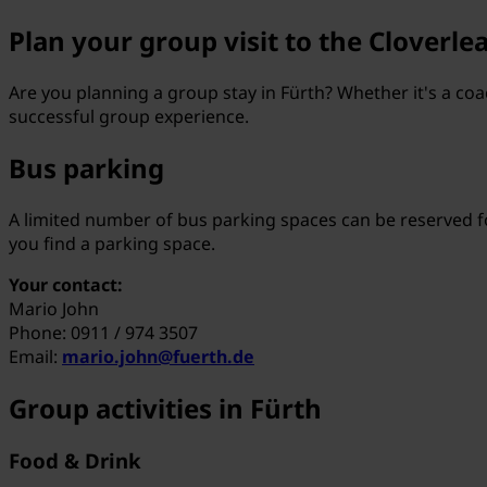
Plan your group visit to the Cloverlea
Are you planning a group stay in Fürth? Whether it's a co
successful group experience.
Bus parking
A limited number of bus parking spaces can be reserved fo
you find a parking space.
Your contact:
Mario John
Phone: 0911 / 974 3507
Email:
mario.john@fuerth.de
Group activities in Fürth
Food & Drink