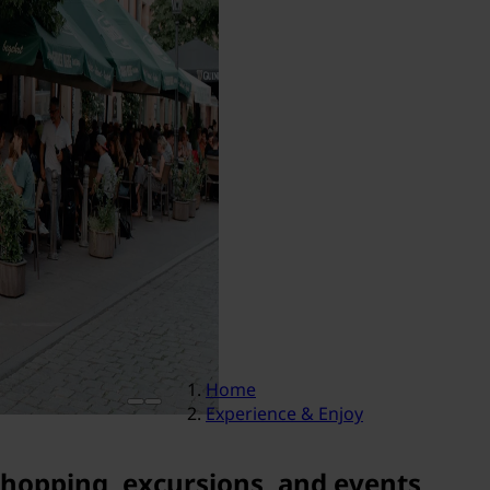
Home
Experience & Enjoy
 shopping, excursions, and events