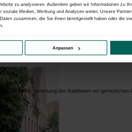
Website zu analysieren. Außerdem geben wir Informationen zu I
r soziale Medien, Werbung und Analysen weiter. Unsere Partner
 Daten zusammen, die Sie ihnen bereitgestellt haben oder die s
n.
oy
Anpassen
nne und guter Stimmung das Stadtleben vor gemütlichen Caf