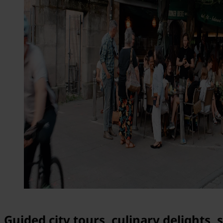
Guided city tours, culinary delights,