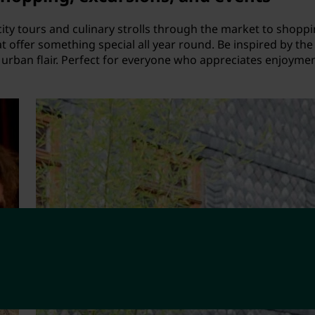
city tours and culinary strolls through the market to shopp
hat offer something special all year round. Be inspired by th
e urban flair. Perfect for everyone who appreciates enjoyme