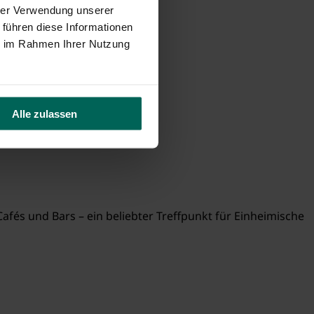
hrer Verwendung unserer
 führen diese Informationen
ie im Rahmen Ihrer Nutzung
Alle zulassen
és und Bars – ein beliebter Treffpunkt für Einheimische