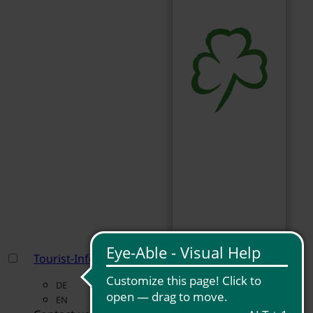
Tourist-Information Fürth
DE
EN