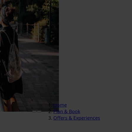
Home
Plan & Book
Offers & Experiences