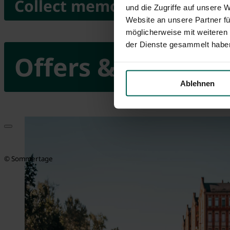
Collect memories
und die Zugriffe auf unsere 
Website an unsere Partner fü
möglicherweise mit weiteren
der Dienste gesammelt habe
Offers & Experie
Ablehnen
© Sommertage