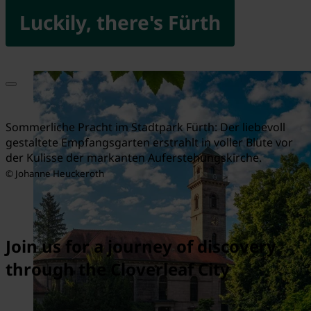
Luckily, there's Fürth
Sommerliche Pracht im Stadtpark Fürth: Der liebevoll
gestaltete Empfangsgarten erstrahlt in voller Blüte vor
der Kulisse der markanten Auferstehungskirche.
© Johanne Heuckeroth
Join us for a journey of discovery
through the Cloverleaf City