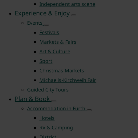
Independent arts scene
Experience & Enjoy
Events
Festivals
Markets & Fairs
Art & Culture
Sport
Christmas Markets
Michaelis-Kirchweih Fair
Guided City Tours
Plan & Book
Accommodation in Fürth
Hotels
RV & Camping
District