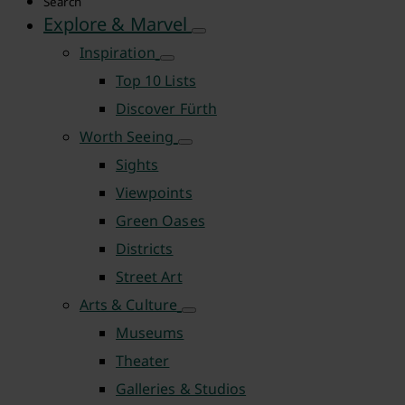
Search
Explore & Marvel
Inspiration
Top 10 Lists
Discover Fürth
Worth Seeing
Sights
Viewpoints
Green Oases
Districts
Street Art
Arts & Culture
Museums
Theater
Galleries & Studios