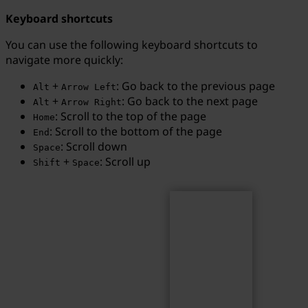
Keyboard shortcuts
You can use the following keyboard shortcuts to
navigate more quickly:
Search
Search term...
+
: Go back to the previous page
Alt
Arrow Left
+
: Go back to the next page
Alt
Arrow Right
: Scroll to the top of the page
Home
: Scroll to the bottom of the page
End
: Scroll down
Space
+
: Scroll up
Shift
Space