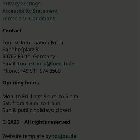
Privacy Settings
Accessibility Statement
Terms and Conditions
Contact
Tourist-Information Fürth
Bahnhofplatz 9
90762 Fürth, Germany
Email:
tourist-info@fuerth.de
Phone: +49 911 974 3500
Opening hours
Mon. to Fri. from 9 a.m. to 5 p.m.
Sat. from 9 a.m. to 1 p.m.
Sun & public holidays: closed
© 2025 · All rights reserved
Website template by
toujou.de