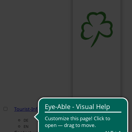
Tourist-Information Fürth
DE
EN