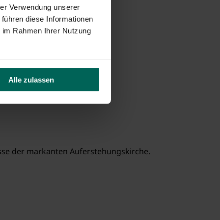
hrer Verwendung unserer
 führen diese Informationen
ie im Rahmen Ihrer Nutzung
Alle zulassen
lisse der markanten Auferstehungskirche.