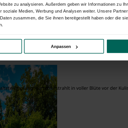
Website zu analysieren. Außerdem geben wir Informationen zu I
r soziale Medien, Werbung und Analysen weiter. Unsere Partner
 Daten zusammen, die Sie ihnen bereitgestellt haben oder die s
n.
ürth
Anpassen
altete Empfangsgarten erstrahlt in voller Blüte vor der Ku