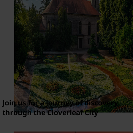
Join us for a journey of discovery
through the Cloverleaf City