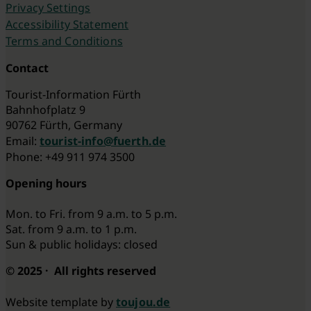
Privacy Settings
Accessibility Statement
Terms and Conditions
Contact
Tourist-Information Fürth
Bahnhofplatz 9
90762 Fürth, Germany
Email:
tourist-info@fuerth.de
Phone: +49 911 974 3500
Opening hours
Mon. to Fri. from 9 a.m. to 5 p.m.
Sat. from 9 a.m. to 1 p.m.
Sun & public holidays: closed
© 2025 · All rights reserved
Website template by
toujou.de