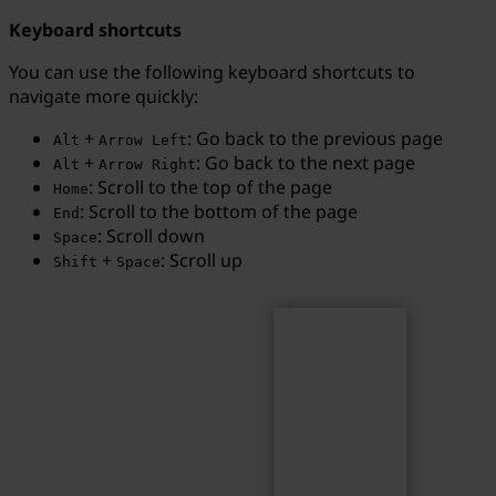
Keyboard shortcuts
You can use the following keyboard shortcuts to
navigate more quickly:
Search
Search term...
+
: Go back to the previous page
Alt
Arrow Left
+
: Go back to the next page
Alt
Arrow Right
: Scroll to the top of the page
Home
: Scroll to the bottom of the page
End
: Scroll down
Space
+
: Scroll up
Shift
Space