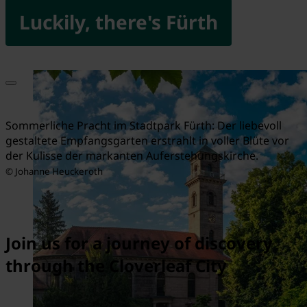
Luckily, there's Fürth
Sommerliche Pracht im Stadtpark Fürth: Der liebevoll
gestaltete Empfangsgarten erstrahlt in voller Blüte vor
der Kulisse der markanten Auferstehungskirche.
© Johanne Heuckeroth
Join us for a journey of discovery
through the Cloverleaf City