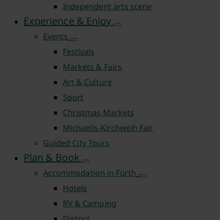
Independent arts scene
Experience & Enjoy
Events
Festivals
Markets & Fairs
Art & Culture
Sport
Christmas Markets
Michaelis-Kirchweih Fair
Guided City Tours
Plan & Book
Accommodation in Fürth
Hotels
RV & Camping
District