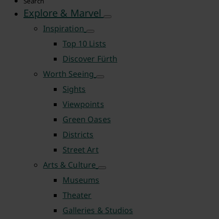
Search
Explore & Marvel
Inspiration
Top 10 Lists
Discover Fürth
Worth Seeing
Sights
Viewpoints
Green Oases
Districts
Street Art
Arts & Culture
Museums
Theater
Galleries & Studios