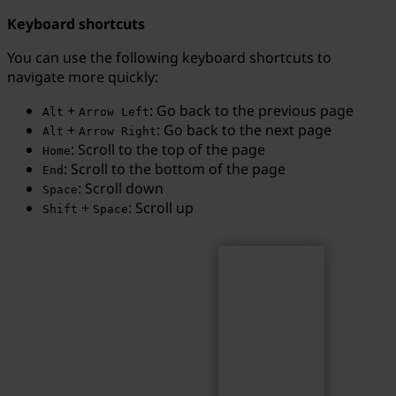
Keyboard shortcuts
You can use the following keyboard shortcuts to
navigate more quickly:
Search
Search term...
+
: Go back to the previous page
Alt
Arrow Left
+
: Go back to the next page
Alt
Arrow Right
: Scroll to the top of the page
Home
: Scroll to the bottom of the page
End
: Scroll down
Space
+
: Scroll up
Shift
Space