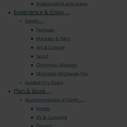
Independent arts scene
Experience & Enjoy
Events
Festivals
Markets & Fairs
Art & Culture
Sport
Christmas Markets
Michaelis-Kirchweih Fair
Guided City Tours
Plan & Book
Accommodation in Fürth
Hotels
RV & Camping
District