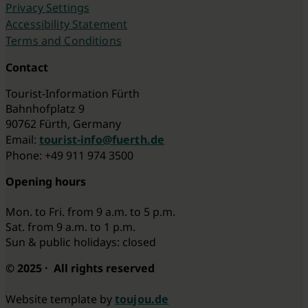
Privacy Settings
Accessibility Statement
Terms and Conditions
Contact
Tourist-Information Fürth
Bahnhofplatz 9
90762 Fürth, Germany
Email:
tourist-info@fuerth.de
Phone: +49 911 974 3500
Opening hours
Mon. to Fri. from 9 a.m. to 5 p.m.
Sat. from 9 a.m. to 1 p.m.
Sun & public holidays: closed
© 2025 · All rights reserved
Website template by
toujou.de