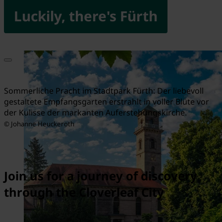
Luckily, there's Fürth
Sommerliche Pracht im Stadtpark Fürth: Der liebevoll
gestaltete Empfangsgarten erstrahlt in voller Blüte vor
der Kulisse der markanten Auferstehungskirche.
© Johanne Heuckeroth
Join us for a journey of discovery
through the Cloverleaf City