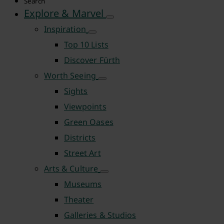
Search
Explore & Marvel
Inspiration
Top 10 Lists
Discover Fürth
Worth Seeing
Sights
Viewpoints
Green Oases
Districts
Street Art
Arts & Culture
Museums
Theater
Galleries & Studios