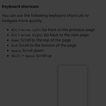
Keyboard shortcuts
You can use the following keyboard shortcuts to
navigate more quickly:
Search
Search term...
+
: Go back to the previous page
Alt
Arrow Left
+
: Go back to the next page
Alt
Arrow Right
: Scroll to the top of the page
Home
: Scroll to the bottom of the page
End
: Scroll down
Space
+
: Scroll up
Shift
Space