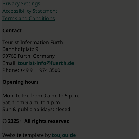
Privacy Settings
Accessibility Statement
Terms and Conditions
Contact
Tourist-Information Fürth
Bahnhofplatz 9
90762 Fürth, Germany
Email:
tourist-info@fuerth.de
Phone: +49 911 974 3500
Opening hours
Mon. to Fri. from 9 a.m. to 5 p.m.
Sat. from 9 a.m. to 1 p.m.
Sun & public holidays: closed
© 2025 · All rights reserved
Website template by
toujou.de