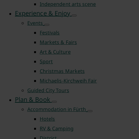
Independent arts scene
Experience & Enjoy
Events
Festivals
Markets & Fairs
Art & Culture
Sport
Christmas Markets
Michaelis-Kirchweih Fair
Guided City Tours
Plan & Book
Accommodation in Fürth
Hotels
RV & Camping
District