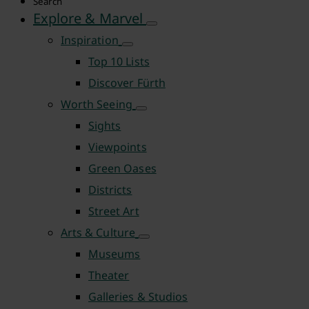
Search
Explore & Marvel
Inspiration
Top 10 Lists
Discover Fürth
Worth Seeing
Sights
Viewpoints
Green Oases
Districts
Street Art
Arts & Culture
Museums
Theater
Galleries & Studios