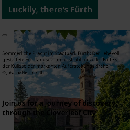
Luckily, there's Fürth
Sommerliche Pracht im Stadtpark Fürth: Der liebevoll
gestaltete Empfangsgarten erstrahlt in voller Blüte vor
der Kulisse der markanten Auferstehungskirche.
© Johanne Heuckeroth
Join us for a journey of discovery
through the Cloverleaf City