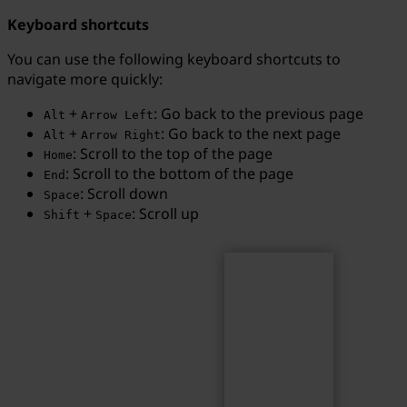
Keyboard shortcuts
You can use the following keyboard shortcuts to
navigate more quickly:
Search
Search term...
+
: Go back to the previous page
Alt
Arrow Left
+
: Go back to the next page
Alt
Arrow Right
: Scroll to the top of the page
Home
: Scroll to the bottom of the page
End
: Scroll down
Space
+
: Scroll up
Shift
Space