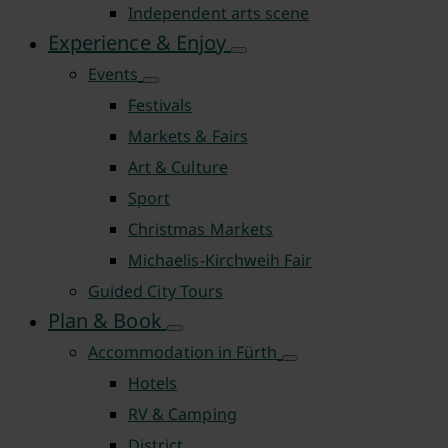
Independent arts scene
Experience & Enjoy
Events
Festivals
Markets & Fairs
Art & Culture
Sport
Christmas Markets
Michaelis-Kirchweih Fair
Guided City Tours
Plan & Book
Accommodation in Fürth
Hotels
RV & Camping
District