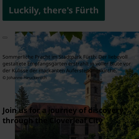
Luckily, there's Fürth
Sommerliche Pracht im Stadtpark Fürth: Der liebevoll
gestaltete Empfangsgarten erstrahlt in voller Blüte vor
der Kulisse der markanten Auferstehungskirche.
© Johanne Heuckeroth
Join us for a journey of discovery
through the Cloverleaf City