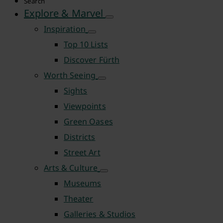
Search
Explore & Marvel
Inspiration
Top 10 Lists
Discover Fürth
Worth Seeing
Sights
Viewpoints
Green Oases
Districts
Street Art
Arts & Culture
Museums
Theater
Galleries & Studios