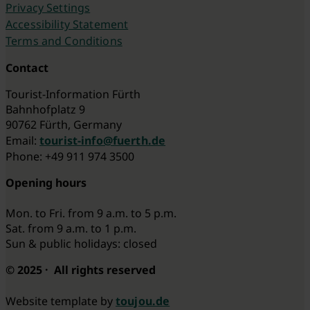
Privacy Settings
Accessibility Statement
Terms and Conditions
Contact
Tourist-Information Fürth
Bahnhofplatz 9
90762 Fürth, Germany
Email:
tourist-info@fuerth.de
Phone: +49 911 974 3500
Opening hours
Mon. to Fri. from 9 a.m. to 5 p.m.
Sat. from 9 a.m. to 1 p.m.
Sun & public holidays: closed
© 2025 · All rights reserved
Website template by
toujou.de