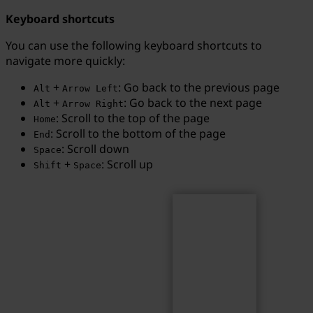
Keyboard shortcuts
You can use the following keyboard shortcuts to
navigate more quickly:
Search
Search term...
+
: Go back to the previous page
Alt
Arrow Left
+
: Go back to the next page
Alt
Arrow Right
: Scroll to the top of the page
Home
: Scroll to the bottom of the page
End
: Scroll down
Space
+
: Scroll up
Shift
Space