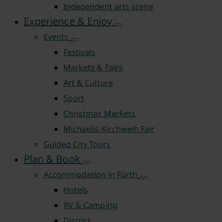
Independent arts scene
Experience & Enjoy
Events
Festivals
Markets & Fairs
Art & Culture
Sport
Christmas Markets
Michaelis-Kirchweih Fair
Guided City Tours
Plan & Book
Accommodation in Fürth
Hotels
RV & Camping
District