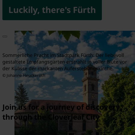
Luckily, there's Fürth
Sommerliche Pracht im Stadtpark Fürth: Der liebevoll
gestaltete Empfangsgarten erstrahlt in voller Blüte vor
der Kulisse der markanten Auferstehungskirche.
© Johanne Heuckeroth
Join us for a journey of discovery
through the Cloverleaf City