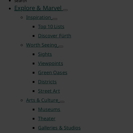
Search
Explore & Marvel
Inspiration
Top 10 Lists
Discover Fürth
Worth Seeing
Sights
Viewpoints
Green Oases
Districts
Street Art
Arts & Culture
Museums
Theater
Galleries & Studios