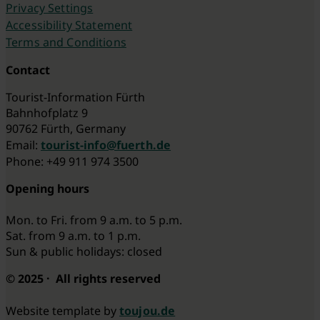
Privacy Settings
Accessibility Statement
Terms and Conditions
Contact
Tourist-Information Fürth
Bahnhofplatz 9
90762 Fürth, Germany
Email:
tourist-info@fuerth.de
Phone: +49 911 974 3500
Opening hours
Mon. to Fri. from 9 a.m. to 5 p.m.
Sat. from 9 a.m. to 1 p.m.
Sun & public holidays: closed
© 2025 · All rights reserved
Website template by
toujou.de