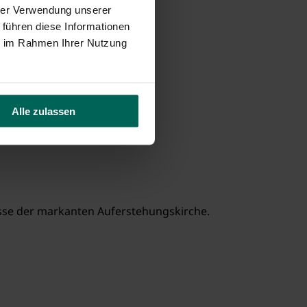
hrer Verwendung unserer
 führen diese Informationen
ie im Rahmen Ihrer Nutzung
Alle zulassen
lisse der markanten Auferstehungskirche.