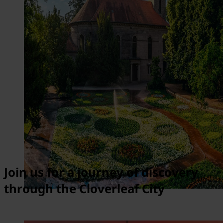
Join us for a journey of discovery
through the Cloverleaf City