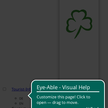
Tourist-Information Fürth
DE
EN