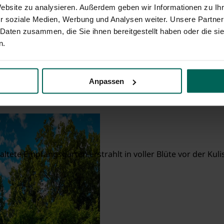
Website zu analysieren. Außerdem geben wir Informationen zu I
r soziale Medien, Werbung und Analysen weiter. Unsere Partner
 Daten zusammen, die Sie ihnen bereitgestellt haben oder die s
n.
ürth
Anpassen
altete Empfangsgarten erstrahlt in voller Blüte vor der Ku