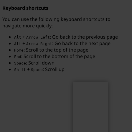
Keyboard shortcuts
You can use the following keyboard shortcuts to
navigate more quickly:
Search
Search term...
+
: Go back to the previous page
Alt
Arrow Left
+
: Go back to the next page
Alt
Arrow Right
: Scroll to the top of the page
Home
: Scroll to the bottom of the page
End
: Scroll down
Space
+
: Scroll up
Shift
Space