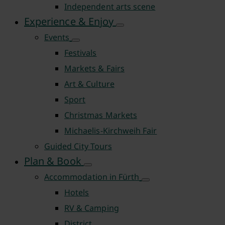
Independent arts scene
Experience & Enjoy
Events
Festivals
Markets & Fairs
Art & Culture
Sport
Christmas Markets
Michaelis-Kirchweih Fair
Guided City Tours
Plan & Book
Accommodation in Fürth
Hotels
RV & Camping
District