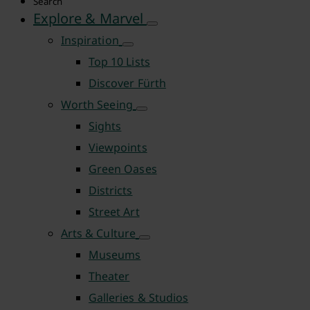
Search
Explore & Marvel
Inspiration
Top 10 Lists
Discover Fürth
Worth Seeing
Sights
Viewpoints
Green Oases
Districts
Street Art
Arts & Culture
Museums
Theater
Galleries & Studios