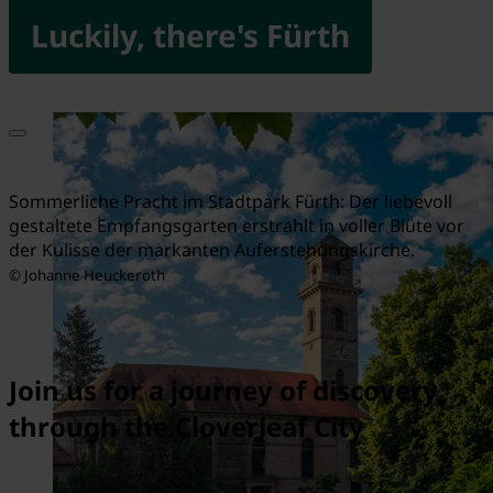
Luckily, there's Fürth
Sommerliche Pracht im Stadtpark Fürth: Der liebevoll
gestaltete Empfangsgarten erstrahlt in voller Blüte vor
der Kulisse der markanten Auferstehungskirche.
© Johanne Heuckeroth
Join us for a journey of discovery
through the Cloverleaf City