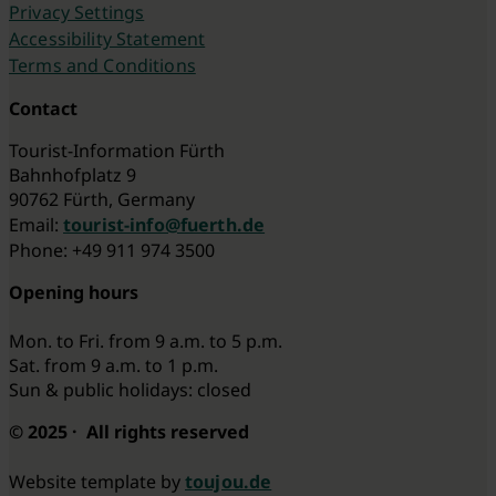
Privacy Settings
Accessibility Statement
Terms and Conditions
Contact
Tourist-Information Fürth
Bahnhofplatz 9
90762 Fürth, Germany
Email:
tourist-info@fuerth.de
Phone: +49 911 974 3500
Opening hours
Mon. to Fri. from 9 a.m. to 5 p.m.
Sat. from 9 a.m. to 1 p.m.
Sun & public holidays: closed
© 2025 · All rights reserved
Website template by
toujou.de