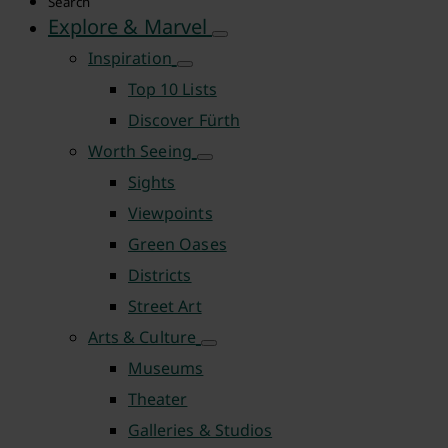
Search
Explore & Marvel
Inspiration
Top 10 Lists
Discover Fürth
Worth Seeing
Sights
Viewpoints
Green Oases
Districts
Street Art
Arts & Culture
Museums
Theater
Galleries & Studios