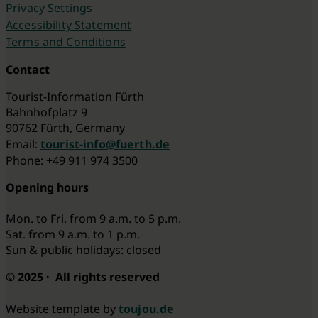
Privacy Settings
Accessibility Statement
Terms and Conditions
Contact
Tourist-Information Fürth
Bahnhofplatz 9
90762 Fürth, Germany
Email:
tourist-info@fuerth.de
Phone: +49 911 974 3500
Opening hours
Mon. to Fri. from 9 a.m. to 5 p.m.
Sat. from 9 a.m. to 1 p.m.
Sun & public holidays: closed
© 2025 · All rights reserved
Website template by
toujou.de