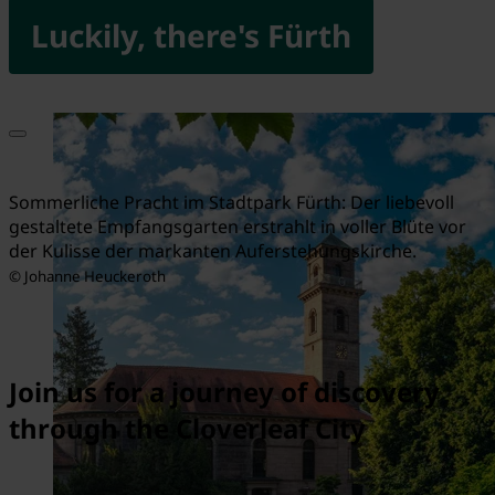
Luckily, there's Fürth
Sommerliche Pracht im Stadtpark Fürth: Der liebevoll
gestaltete Empfangsgarten erstrahlt in voller Blüte vor
der Kulisse der markanten Auferstehungskirche.
© Johanne Heuckeroth
Join us for a journey of discovery
through the Cloverleaf City