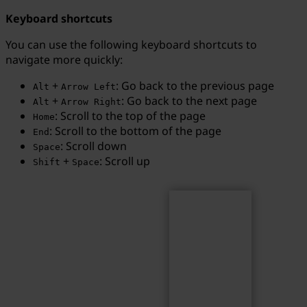
Keyboard shortcuts
You can use the following keyboard shortcuts to
navigate more quickly:
Search
Search term...
+
: Go back to the previous page
Alt
Arrow Left
+
: Go back to the next page
Alt
Arrow Right
: Scroll to the top of the page
Home
: Scroll to the bottom of the page
End
: Scroll down
Space
+
: Scroll up
Shift
Space