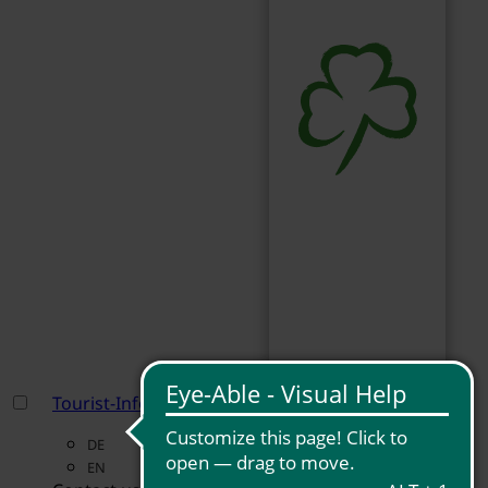
Tourist-Information Fürth
DE
EN