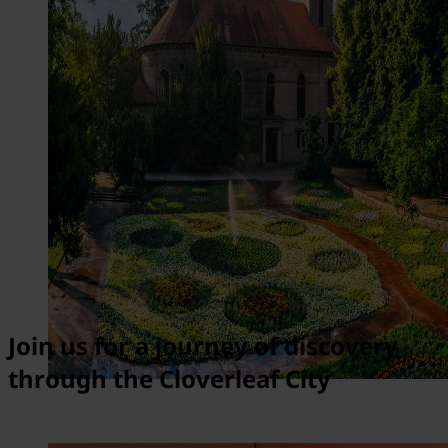
Join us for a journey of discovery
through the Cloverleaf City