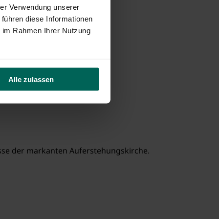
hrer Verwendung unserer
 führen diese Informationen
ie im Rahmen Ihrer Nutzung
Alle zulassen
lisse der markanten Auferstehungskirche.