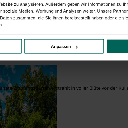
Website zu analysieren. Außerdem geben wir Informationen zu I
r soziale Medien, Werbung und Analysen weiter. Unsere Partner
 Daten zusammen, die Sie ihnen bereitgestellt haben oder die s
n.
ürth
Anpassen
altete Empfangsgarten erstrahlt in voller Blüte vor der Ku